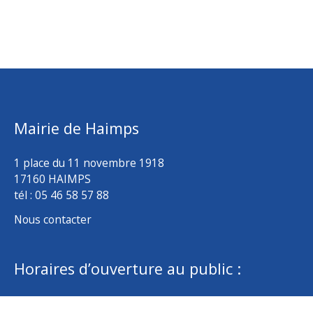
Mairie de Haimps
1 place du 11 novembre 1918
17160 HAIMPS
tél : 05 46 58 57 88
Nous contacter
Horaires d’ouverture au public :
lundi : de 14 h 00 à 18 h 00