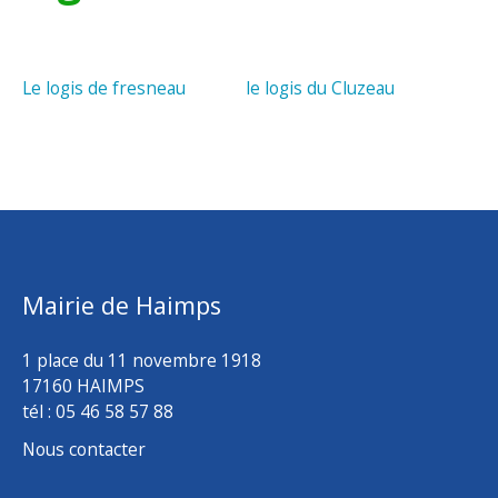
Le logis de fresneau
le logis du Cluzeau
Mairie de Haimps
1 place du 11 novembre 1918
17160 HAIMPS
tél : 05 46 58 57 88
Nous contacter