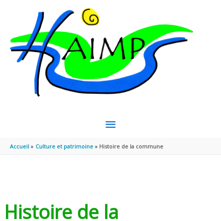
Aller au contenu
Aller au pied de page
MENU
PRINCIPAL
Accueil
Culture et patrimoine
Histoire de la commune
Histoire de la