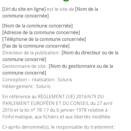
[Url du site en ligne]
est le site de
[Nom de la
commune
concerné
e]
[Nom de la commune concernée]
[Adresse de
la commune concernée
]
[Téléphone de
la commune concernée
]
[Fax de
la commune concernée
]
Directeur de la publication :
[
Nom du directeur ou de
la
commune
concerné
]
Gestionnaire de site :
[
Nom du gestionnaire ou de
la
commune
concerné
]
Conception – réalisation : Soluris
Hébergement : Soluris
En référence au RÈGLEMENT (UE) 2016/679 DU
PARLEMENT EUROPÉEN ET DU CONSEIL du 27 avril
2016 et la loi n° 78-17 du 6 janvier 1978 relative à
l’informatique, aux fichiers et aux libertés modifiée.
Ci-après dénommé(s), le responsable du traitement :