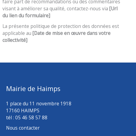
faire part de recommandations ou des commentaires
visant à améliorer sa qualité, contactez-nous via
[Url
du lien du formulaire]
La présente politique de protection des données est
applicable au
[Date de mise en œuvre dans votre
collectivité]
Mairie de Haimps
1 place du 11 novembre 1918
17160 HAIMPS
tél : 05 46 58 57 88
Nous contacter