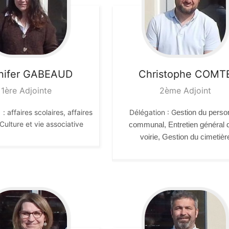
ifer
GABEAUD
Christophe
COMT
1ère Adjointe
2ème Adjoint
: affaires scolaires, affaires
Délégation : G
estion du perso
 Culture et vie associative
communal, Entretien général d
voirie, Gestion du cimetièr