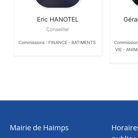
Eric
HANOTEL
Géra
Conseiller
Commissions : FINANCE - BATIMENTS
Commission
VIE - ANI
Mairie de Haimps
Horaire