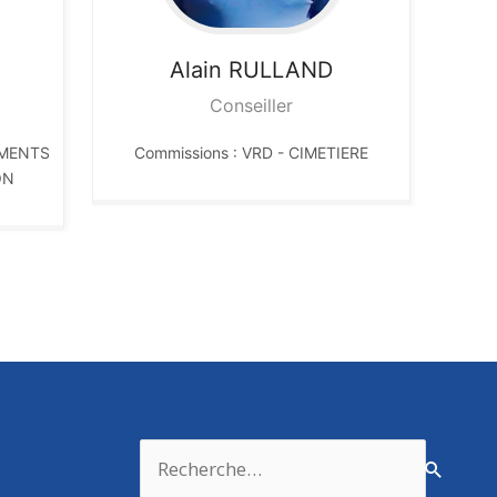
Alain
RULLAND
Conseiller
IMENTS
Commissions : VRD - CIMETIERE
ON
Rechercher :