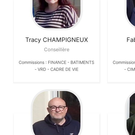
Tracy
CHAMPIGNEUX
Fa
Conseillère
Commissions : FINANCE - BATIMENTS
Commissio
- VRD - CADRE DE VIE
- CI