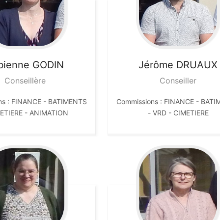
bienne
GODIN
Jérôme
DRUAUX
Conseillère
Conseiller
ns : FINANCE - BATIMENTS
Commissions : FINANCE - BAT
METIERE - ANIMATION
- VRD - CIMETIERE