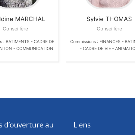
ldine
MARCHAL
Sylvie
THOMAS
Conseillère
Conseillère
s : BATIMENTS - CADRE DE
Commissions : FINANCES - BAT
MATION - COMMUNICATION
- CADRE DE VIE - ANIMATI
s d’ouverture au
Liens