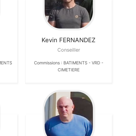
Kevin
FERNANDEZ
Conseiller
IMENTS
Commissions : BATIMENTS - VRD -
CIMETIERE