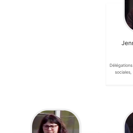
Jenn
Délégations 
sociales,