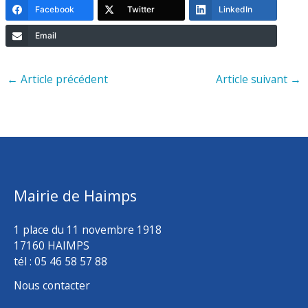
Facebook
Twitter
LinkedIn
Email
←
Article précédent
Article suivant
→
Mairie de Haimps
1 place du 11 novembre 1918
17160 HAIMPS
tél : 05 46 58 57 88
Nous contacter