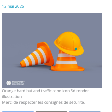
12 mai 2026
Orange hard hat and traffic cone icon 3d render
illustration
Merci de respecter les consignes de sécurité.