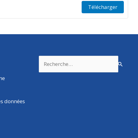
Télécharger
Rechercher :
rme
es données