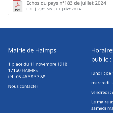
Echos du pays n°183 de Juillet 2024
PDF
| 7,85 Mo
| 01 Juillet 2024
Mairie de Haimps
Horaire
public :
1 place du 11 novembre 1918
17160 HAIMPS
lundi : de 
tél : 05 46 58 57 88
mercredi : 
Nous contacter
vendredi : 
Le maire a
samedi ma