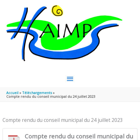
Aller au contenu
Aller au pied de page
MENU
PRINCIPAL
Accueil
Téléchargements
Compte rendu du conseil municipal du 24 juillet 2023
Compte rendu du conseil municipal du 24 juillet 2023
Compte rendu du conseil municipal du