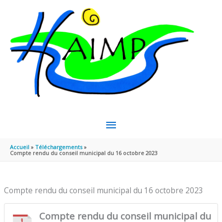
Aller au contenu
Aller au pied de page
MENU
PRINCIPAL
Accueil
Téléchargements
Compte rendu du conseil municipal du 16 octobre 2023
Compte rendu du conseil municipal du 16 octobre 2023
Compte rendu du conseil municipal du